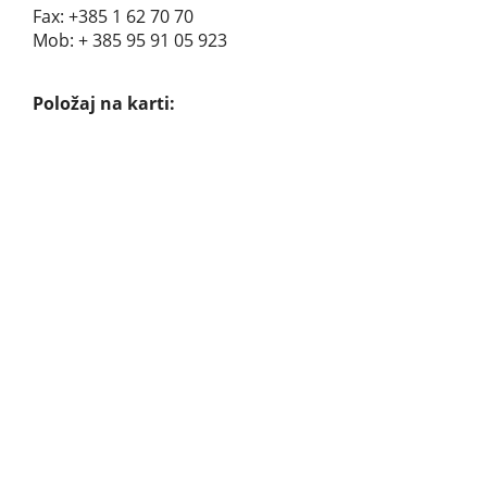
Fax: +385 1 62 70 70
Mob: + 385 95 91 05 923
Položaj na karti: