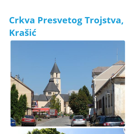
Crkva Presvetog Trojstva,
Krašić