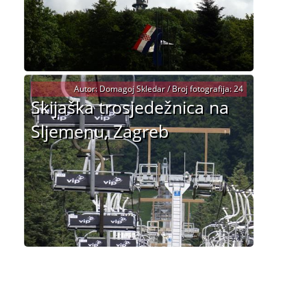
Autor: Domagoj Skledar / Broj fotografija: 24
Skijaška trosjedežnica na
Sljemenu, Zagreb