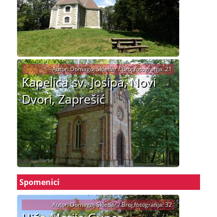
Autor: Domagoj Skledar / Broj fotografija: 21
Kapelica sv. Josipa, Novi
Dvori, Zaprešić
Spomenici
Autor: Domagoj Skledar / Broj fotografija: 32