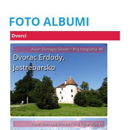
FOTO ALBUMI
Dvorci
Autor: Domagoj Skledar / Broj fotografija: 48
Dvorac Erdody,
Jastrebarsko
Autor: Domagoj Skledar / Broj fotografija: 66