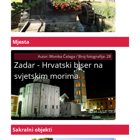
Mjesta
Autor: Monika Čalaga / Broj fotografija: 28
Zadar - Hrvatski biser na
svjetskim morima
Sakralni objekti