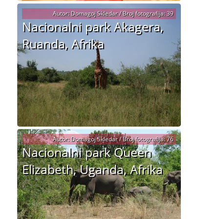
Autor: Domagoj Skledar / Broj fotografija: 39
Nacionalni park Akagera,
Ruanda, Afrika
Autor: Domagoj Skledar / Broj fotografija: 76
Nacionalni park Queen
Elizabeth, Uganda, Afrika