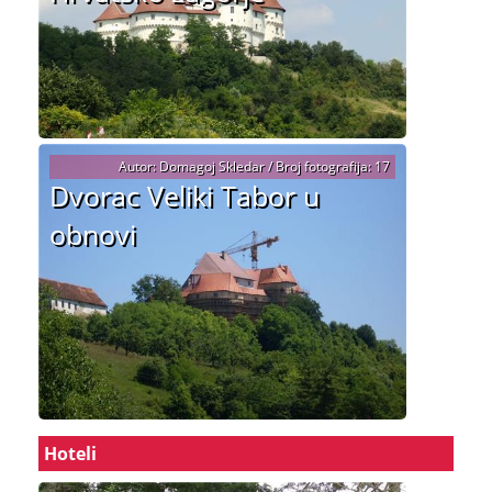
Autor: Domagoj Skledar / Broj fotografija: 17
Dvorac Veliki Tabor u
obnovi
Hoteli