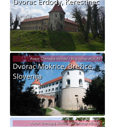
Dvorac Erdody, Kerestinec
Autor: Domagoj Skledar / Broj fotografija: 45
Dvorac Mokrice, Brežice,
Slovenija
Autor: Domagoj Skledar / Broj fotografija: 62