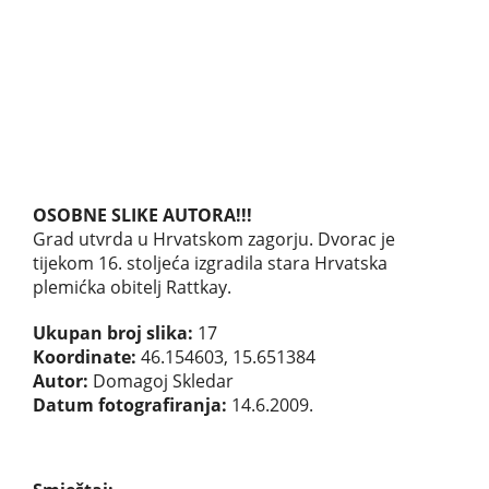
OSOBNE SLIKE AUTORA!!!
Grad utvrda u Hrvatskom zagorju. Dvorac je
tijekom 16. stoljeća izgradila stara Hrvatska
plemićka obitelj Rattkay.
Ukupan broj slika:
17
Koordinate:
46.154603, 15.651384
Autor:
Domagoj Skledar
Datum fotografiranja:
14.6.2009.