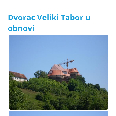
Dvorac Veliki Tabor u
obnovi