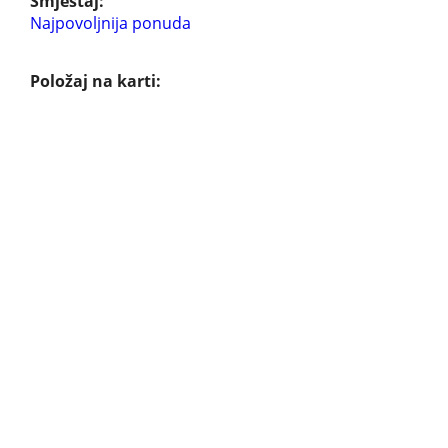
Smještaj:
Najpovoljnija ponuda
Položaj na karti: