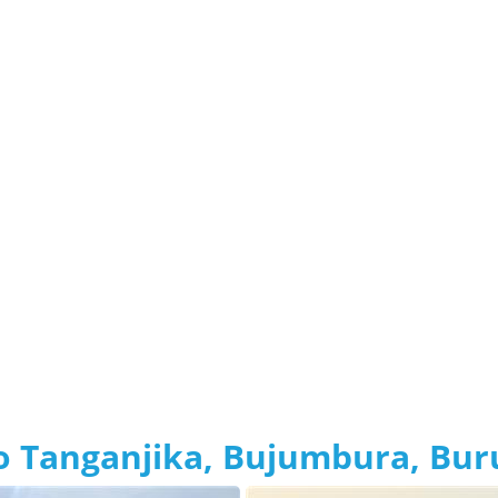
ro Tanganjika, Bujumbura, Bur