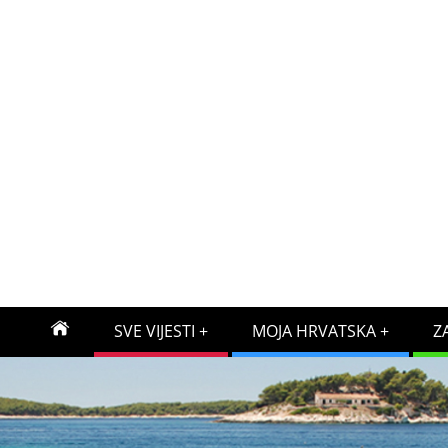
SVE VIJESTI
MOJA HRVATSKA
Z