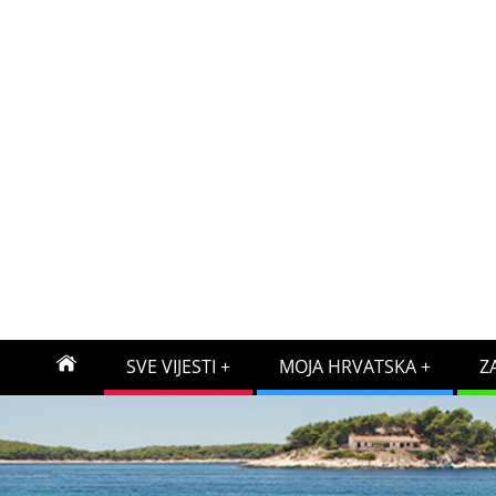
SVE VIJESTI
MOJA HRVATSKA
Z