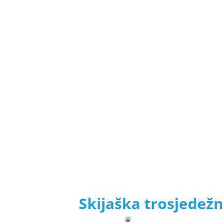
Skijaška trosjedež