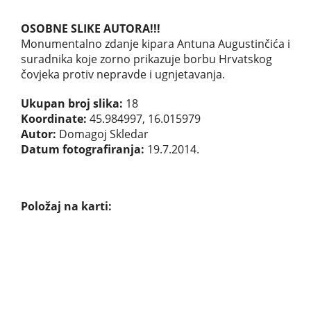
OSOBNE SLIKE AUTORA!!!
Monumentalno zdanje kipara Antuna Augustinčića i
suradnika koje zorno prikazuje borbu Hrvatskog
čovjeka protiv nepravde i ugnjetavanja.
Ukupan broj slika:
18
Koordinate:
45.984997, 16.015979
Autor:
Domagoj Skledar
Datum fotografiranja:
19.7.2014.
Položaj na karti: