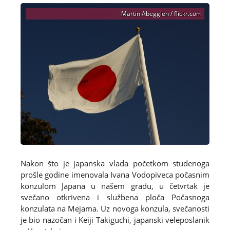
Martin Abegglen / flickr.com
Nakon što je japanska vlada početkom studenoga
prošle godine imenovala Ivana Vodopiveca počasnim
konzulom Japana u našem gradu, u četvrtak je
svečano otkrivena i službena ploča Počasnoga
konzulata na Mejama. Uz novoga konzula, svečanosti
je bio nazočan i Keiji Takiguchi, japanski veleposlanik