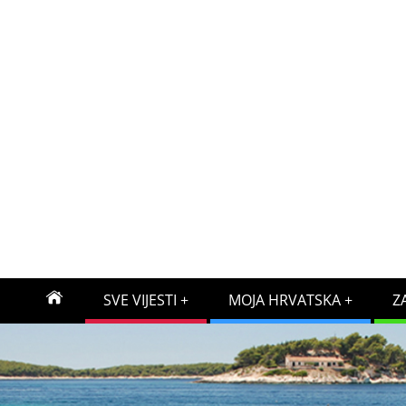
SVE VIJESTI
MOJA HRVATSKA
Z