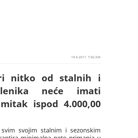
19.4.2017. 7:56:33h
i nitko od stalnih i
slenika neće imati
mitak ispod 4.000,00
 svim svojim stalnim i sezonskim
arantira minimalna neto primanja u