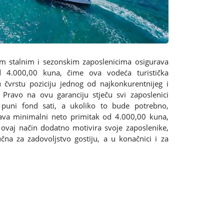
im stalnim i sezonskim zaposlenicima osigurava
d 4.000,00 kuna, čime ova vodeća turistička
čvrstu poziciju jednog od najkonkurentnijeg i
 Pravo na ovu garanciju stječu svi zaposlenici
 puni fond sati, a ukoliko to bude potrebno,
rava minimalni neto primitak od 4.000,00 kuna,
a ovaj način dodatno motivira svoje zaposlenike,
učna za zadovoljstvo gostiju, a u konačnici i za