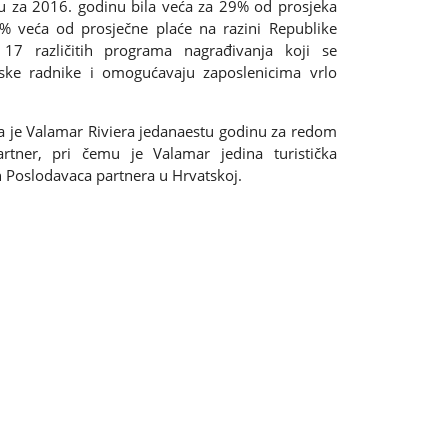
u za 2016. godinu bila veća za 29% od prosjeka
6% veća od prosječne plaće na razini Republike
 17 različitih programa nagrađivanja koji se
ske radnike i omogućavaju zaposlenicima vrlo
 da je Valamar Riviera jedanaestu godinu za redom
rtner, pri čemu je Valamar jedina turistička
 Poslodavaca partnera u Hrvatskoj.