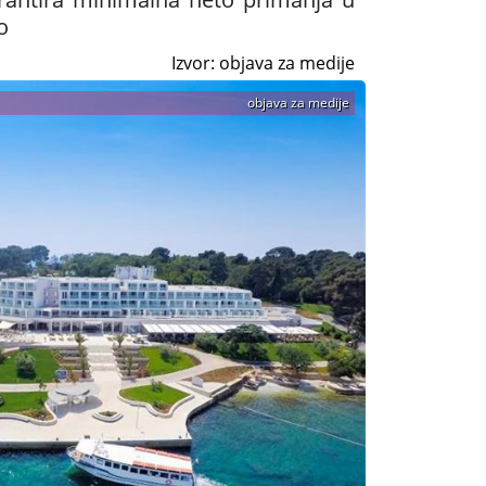
o
Izvor: objava za medije
objava za medije