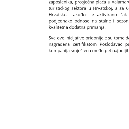
zaposlenika, prosječna plaća u Valamar
turističkog sektora u Hrvatskoj, a za 
Hrvatske. Također je aktivirano čak
podjednako odnose na stalne i sezon
kvalitetna dodatna primanja.
Sve ove inicijative pridonijele su tome
nagrađena certifikatom Poslodavac pa
kompanija smještena među pet najboljih