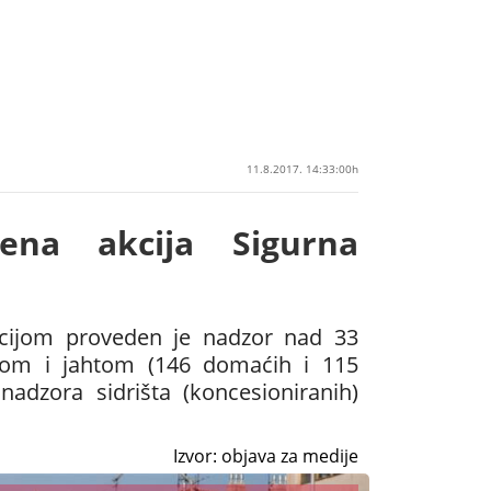
11.8.2017. 14:33:00h
ena akcija Sigurna
kcijom proveden je nadzor nad 33
com i jahtom (146 domaćih i 115
 nadzora sidrišta (koncesioniranih)
Izvor: objava za medije