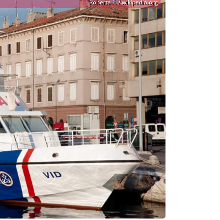
Roberta F. / wikipedia.org