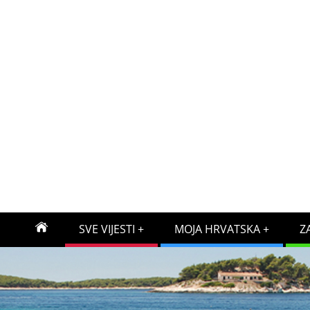
SVE VIJESTI
MOJA HRVATSKA
Z