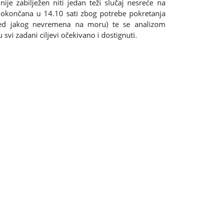
ije zabilježen niti jedan teži slučaj nesreće na
a okončana u 14.10 sati zbog potrebe pokretanja
lijed jakog nevremena na moru) te se analizom
 svi zadani ciljevi očekivano i dostignuti.