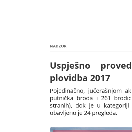
NADZOR
Uspješno proved
plovidba 2017
Pojedinačno, jučerašnjom a
putnička broda i 261 brodi
stranih), dok je u kategoriji
obavljeno je 24 pregleda.