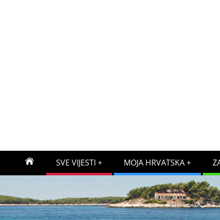
SVE VIJESTI
MOJA HRVATSKA
Z