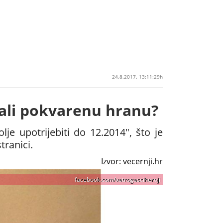
24.8.2017. 13:11:29h
ali pokvarenu hranu?
je upotrijebiti do 12.2014", što je
tranici.
Izvor: vecernji.hr
facebook.com/vatrogasciheroji