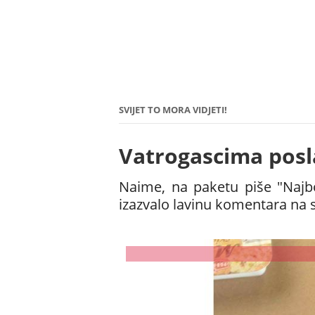
SVIJET TO MORA VIDJETI!
Vatrogascima posl
Naime, na paketu piše "Najbol
izazvalo lavinu komentara na s