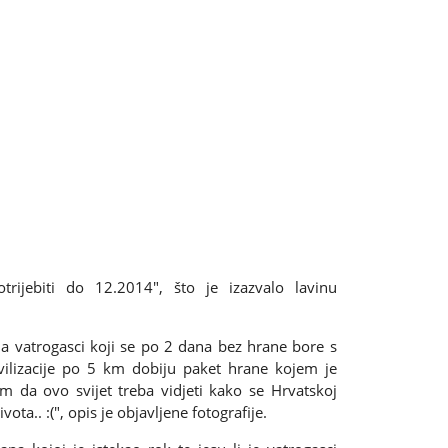
rijebiti do 12.2014", što je izazvalo lavinu
 da vatrogasci koji se po 2 dana bez hrane bore s
ilizacije po 5 km dobiju paket hrane kojem je
im da ovo svijet treba vidjeti kako se Hrvatskoj
ta.. :(", opis je objavljene fotografije.