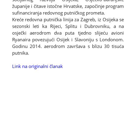
županije i čitave istočne Hrvatske, započinje program
sufinanciranja redovnog putničkog prometa.
Kreće redovna putnička linija za Zagreb, iz Osijeka se
sezonski leti ka Rijeci, Splitu i Dubrovniku, a na
osječki aerodrom dva puta tjedno slijeću avioni
Ryanaira povezujući Osijek i Slavoniju s Londonom.
Godinu 2014. aerodrom završava s blizu 30 tisuća
putnika.
Link na originalni članak