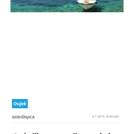
Osijek
GODIŠNJICA
4.7.2015. 8:50:42h