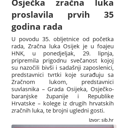
Osječka zračna luka
proslavila prvih 35
godina rada
U povodu 35. obljetnice od početka
rada, Zračna luka Osijek je u foajeu
HNK, u ponedjeljak, 29. lipnja,
pripremila prigodnu svečanost kojoj
su nazočili bivši i sadašnji zaposlenici,
predstavnici tvrtki koje surađuju sa
Zračnom lukom, predstavnici
suvlasnika – Grada Osijeka, Osječko-
baranjske županije i Republike
Hrvatske – kolege iz drugih hrvatskih
zračnih luka, te brojni ugledni gosti.
Izvor: sib.hr