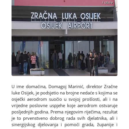
/ sib.hr
U ime domaćina, Domagoj Marinić, direktor Zračne
luke Osijek, je podsjetio na brojne nedaće s kojima se
osječki aerodrom suočio u svojoj prošlosti, ali i na
vrijedne poslovne uspjehe koje aerodrom ostvaruje
posljednjih godina. Prema njegovim riječima, rezultat
je to prvenstveno dobrog rada svih djelatnika, ali i
sinergijskog djelovanja i pomoći grada, županije i