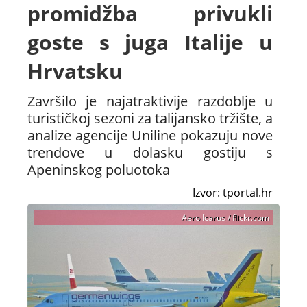
promidžba privukli
goste s juga Italije u
Hrvatsku
Završilo je najatraktivije razdoblje u
turističkoj sezoni za talijansko tržište, a
analize agencije Uniline pokazuju nove
trendove u dolasku gostiju s
Apeninskog poluotoka
Izvor: tportal.hr
Aero Icarus / flickr.com