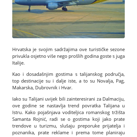
Hrvatska je svojim sadržajima ove turističke sezone
privukla osjetno više nego prošlih godina goste s juga
Italije.
Kao i dosadašnjim gostima s talijanskog područja,
top destinacije su i dalje iste, a to su Novalja, Pag,
Makarska, Dubrovnik i Hvar.
Iako su Talijani uvijek bili zainteresirani za Dalmaciju,
ove godine se nastavlja trend povratka Talijana u
Istru. Kako pojašnjava voditeljica romanskog tržišta
Samanta Rojnić, radi se o gostima koji jako prate
trendove u turizmu, slušaju preporuke prijatelja i
poznanika, prate reklame i prema tome planiraju