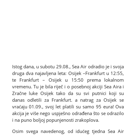
Istog dana, u subotu 29.08., Sea Air odradio je i svoja
druga dva najavljena leta: Osijek –Frankfurt u 12:55,
te Frankfurt – Osijek u 15:50 prema lokalnom
vremenu. Tu je bila riječ i o posebnoj akciji Sea Aira i
Zračne luke Osijek tako da su svi putnici koji su
danas odletili za Frankfurt. a natrag za Osijek se
vraćaju 01.09., svoj let platili su samo 95 eura! Ova
akcija je više nego uspješno odrađena što se odrazilo
i na puno boljoj popunjenosti zrakoplova.
Osim svega navedenog, od idućeg tjedna Sea Air