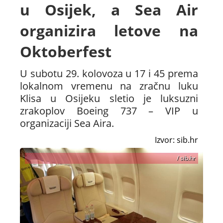
u Osijek, a Sea Air
organizira letove na
Oktoberfest
U subotu 29. kolovoza u 17 i 45 prema
lokalnom vremenu na zračnu luku
Klisa u Osijeku sletio je luksuzni
zrakoplov Boeing 737 – VIP u
organizaciji Sea Aira.
Izvor: sib.hr
/ sib.hr