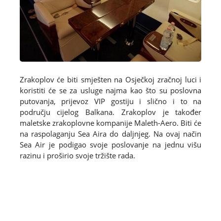
Zrakoplov će biti smješten na Osječkoj zračnoj luci i
koristiti će se za usluge najma kao što su poslovna
putovanja, prijevoz VIP gostiju i slično i to na
području cijelog Balkana. Zrakoplov je također
maletske zrakoplovne kompanije Maleth-Aero. Biti će
na raspolaganju Sea Aira do daljnjeg. Na ovaj način
Sea Air je podigao svoje poslovanje na jednu višu
razinu i proširio svoje tržište rada.