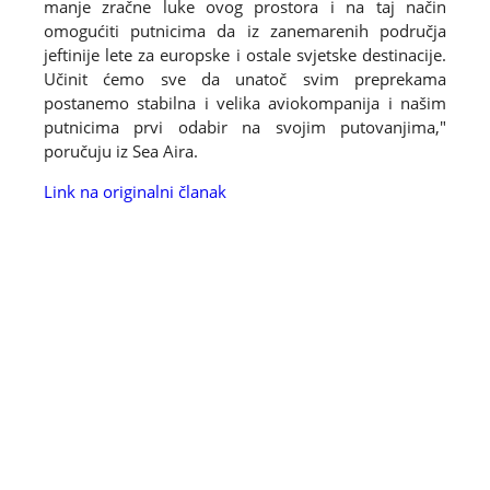
manje zračne luke ovog prostora i na taj način
omogućiti putnicima da iz zanemarenih područja
jeftinije lete za europske i ostale svjetske destinacije.
Učinit ćemo sve da unatoč svim preprekama
postanemo stabilna i velika aviokompanija i našim
putnicima prvi odabir na svojim putovanjima,"
poručuju iz Sea Aira.
Link na originalni članak