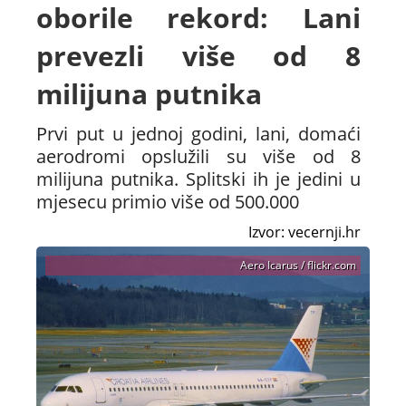
oborile rekord: Lani
prevezli više od 8
milijuna putnika
Prvi put u jednoj godini, lani, domaći
aerodromi opslužili su više od 8
milijuna putnika. Splitski ih je jedini u
mjesecu primio više od 500.000
Izvor: vecernji.hr
Aero Icarus / flickr.com