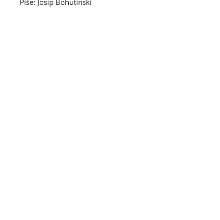
Piše: Josip Bohutinski