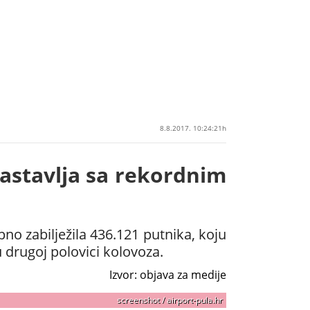
8.8.2017. 10:24:21h
nastavlja sa rekordnim
pno zabilježila 436.121 putnika, koju
 drugoj polovici kolovoza.
Izvor: objava za medije
screenshot / airport-pula.hr