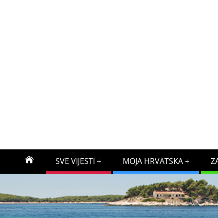
SVE VIJESTI
MOJA HRVATSKA
Z