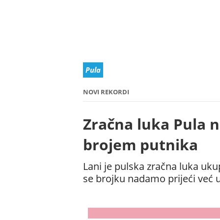
Pula
NOVI REKORDI
Zračna luka Pula 
brojem putnika
Lani je pulska zračna luka uku
se brojku nadamo prijeći već u