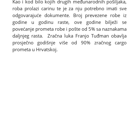
Kao i kod bilo kojih drugih međunarodnih pošiljaka,
roba prolazi carinu te je za nju potrebno imati sve
odgovarajuće dokumente. Broj prevezene robe iz
godine u godinu raste, ove godine bilježi se
povećanje prometa robe i pošte od 5% sa naznakama
daljnjeg rasta. Zračna luka Franjo Tuđman obavlja
prosječno godišnje više od 90% zračnog cargo
prometa u Hrvatskoj.