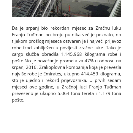
Da je srpanj bio rekordan mjesec za Zračnu luku
Franjo Tuđman po broju putnika već je poznato, no
tijekom prošlog mjeseca ostvaren je i najveći prijevoz
robe ikad zabilježen u povijesti zračne luke. Tako je
cargo služba obradila 1.145.968 kilograma robe i
pošte što je povećanje prometa za 47% u odnosu na
srpanj 2016. Zrakoplovna kompanija koja je prevezla
najviše robe je Emirates, ukupno 414.453 kilograma,
što je ujedno i rekord prijevoznika. U prvih sedam
mjeseci ove godine, u Zračnoj luci Franjo Tuđman
prevezeno je ukupno 5.064 tona tereta i 1.179 tona
pošte.