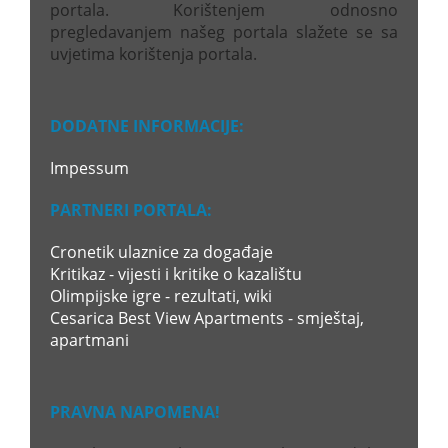
portala. Korištenjem odnosno
pregledavanjem našeg portala slažete se sa
uvjetima korištenja portala.
DODATNE INFORMACIJE:
Impessum
PARTNERI PORTALA:
Cronetik ulaznice za događaje
Kritikaz - vijesti i kritike o kazalištu
Olimpijske igre - rezultati, wiki
Cesarica Best View Apartments - smještaj,
apartmani
PRAVNA NAPOMENA!