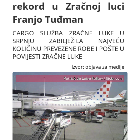
rekord u Zračnoj luci
Franjo Tuđman
CARGO SLUŽBA ZRAČNE LUKE U
SRPNJU ZABILJEŽILA NAJVEĆU
KOLIČINU PREVEZENE ROBE I POŠTE U
POVIJESTI ZRAČNE LUKE
Izvor: objava za medije
Patrick de Laive Follow / flickr.com