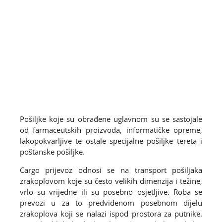
Pošiljke koje su obrađene uglavnom su se sastojale
od farmaceutskih proizvoda, informatičke opreme,
lakopokvarljive te ostale specijalne pošiljke tereta i
poštanske pošiljke.
Cargo prijevoz odnosi se na transport pošiljaka
zrakoplovom koje su često velikih dimenzija i težine,
vrlo su vrijedne ili su posebno osjetljive. Roba se
prevozi u za to predviđenom posebnom dijelu
zrakoplova koji se nalazi ispod prostora za putnike.