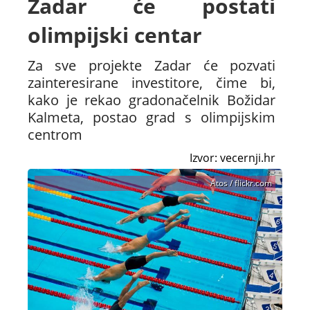
Zadar će postati
olimpijski centar
Za sve projekte Zadar će pozvati
zainteresirane investitore, čime bi,
kako je rekao gradonačelnik Božidar
Kalmeta, postao grad s olimpijskim
centrom
Izvor: vecernji.hr
Atos / flickr.com