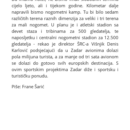
cijelo ljeto, ali i tijekom godine. Kilometar dalje
napravili bismo nogometni kamp. Tu bi bilo sedam
različitih terena raznih dimenzija za veliki i tri terena
za mali nogomet. U planu je i atletski stadion sa
devet staza i tribinama za 500 gledatelja, te
naposljetku i centralni nogometni stadion za 12.500
gledatelja - rekao je direktor ŠRC-a Višnjik Denis
Karlović podsjećajući da u Zadar avionima dolazi
pola milijuna turista, a za manje od tri sata avionom
se dolazi do gotovo svih europskih destinacija. S
ovim sportskim projektima Zadar diže i sportsku i
turističku ponudu.
Piše: Frane Šarić