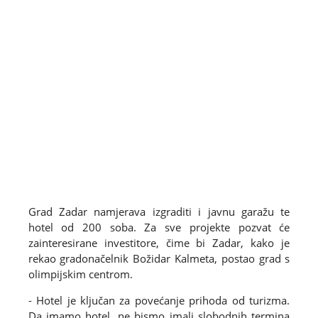
Grad Zadar namjerava izgraditi i javnu garažu te
hotel od 200 soba. Za sve projekte pozvat će
zainteresirane investitore, čime bi Zadar, kako je
rekao gradonačelnik Božidar Kalmeta, postao grad s
olimpijskim centrom.
- Hotel je ključan za povećanje prihoda od turizma.
Da imamo hotel, ne bismo imali slobodnih termina