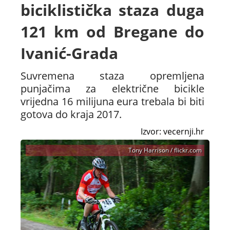
biciklistička staza duga
121 km od Bregane do
Ivanić-Grada
Suvremena staza opremljena
punjačima za električne bicikle
vrijedna 16 milijuna eura trebala bi biti
gotova do kraja 2017.
Izvor: vecernji.hr
Tony Harrison / flickr.com