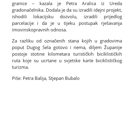
granice – kazala je Petra Aralica iz Ureda
gradonačelnika. Dodala je da su izradili idejni projekt,
ishodili lokacijsku dozvolu, izradili prijedlog
parcelacije i da je u tijeku postupak rješavanja
imovinskopravnih odnosa.
Za razliku od označenih stana kojih u gradovima
poput Dugog Sela gotovo i nema, diljem Županije
postoje stotine kilometara turističkih biciklističkih
ruta koje su ucrtane u svjetske karte biciklističkog
turizma.
Piše: Petra Balija, Stjepan Bubalo