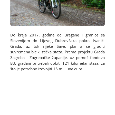
Do kraja 2017. godine od Bregane i granice sa
Slovenijom do Lijevog Dubrovčaka pokraj Ivanić-
Grada, uz tok rijeke Save, planira se graditi
suvremena biciklistička staza. Prema projektu Grada
Zagreba i Zagrebačke županije, uz pomoć fondova
EU, građani bi trebali dobiti 121 kilometar staza, za
što je potrebno izdvojiti 16 milijuna eura.