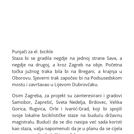
Punjači za el. bicikle
Staza bi se gradila negdje na jednoj strane Save, a
negdje na drugoj, a kroz Zagreb na obje. Početna
točka južnog traka bila bi na Bregani, a krajnja u
Oborovu. Sjeverni trak započeo bi na Podsusedskom
mostu i završavao u Lijevom Dubrovčaku.
Osim Zagreba, za projekt su zainteresirani i gradovi
Samobor, Zaprešić, Sveta Nedelja, Brdovec, Velika
Gorica, Rugvica, Orle i Ivanić-Grad, koji bi spojili
svoje lokalne biciklističke staze na buduću državnu
magistralu. Budući da se dio nasipa već sada koristi
kao staza, valja napomenuti da je u planu da se cijela