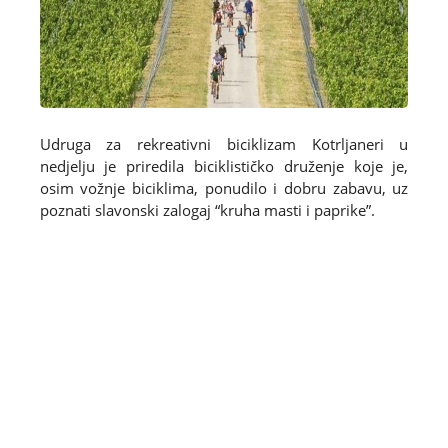
Udruga za rekreativni biciklizam Kotrljaneri u
nedjelju je priredila biciklističko druženje koje je,
osim vožnje biciklima, ponudilo i dobru zabavu, uz
poznati slavonski zalogaj “kruha masti i paprike”.