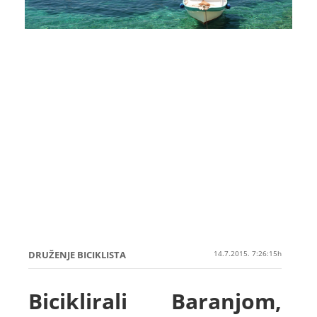
DRUŽENJE BICIKLISTA
14.7.2015. 7:26:15h
Biciklirali Baranjom,