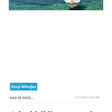
Donji Miholjac
KAD SE HOĆE...
17.7.2015. 8:22:18h