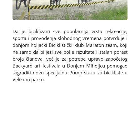
Da je biciklizam sve popularnija vrsta rekreacije,
sporta i provođenja slobodnog vremena potvrđuje i
donjomiholjački Biciklistički klub Maraton team, koji
ne samo da bilježi sve bolje rezultate i stalan porast
broja članova, već je za potrebe upravo započetog
Backyard art festivala u Donjem Miholjcu pomogao
sagraditi novu specijalnu Pump stazu za bicikliste u
Velikom parku.