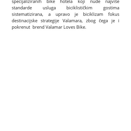
specijaliziranih bike hotela koji nude najviše
standarde usluga biciklističkim gostima
sistematizirana, a upravo je biciklizam fokus
destinacijske strategije Valamara, zbog čega je i
pokrenut brend Valamar Loves Bike.