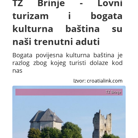
TZ Brinje - Lovni
turizam i bogata
kulturna baština su
naši trenutni aduti
Bogata povijesna kulturna baština je
razlog zbog kojeg turisti dolaze kod
nas
Izvor: croatialink.com
TZ Brinje