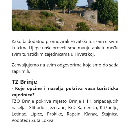
Kako bi dodatno promovirali Hrvatski turizam u svim
kutcima Lijepe naše proveli smo manju anketu među
svim turističkim zajednicama u Hrvatskoj.
Zahvaljujemo na svim odgovorima koje smo do sada
zaprimili.
TZ Brinje
- Koje općine i naselja pokriva vaša turistička
zajednica?
TZO Brinje pokriva mjesto Brinje i 11 pripadajućih
naselja: Glibodol. Jezerane, Križ Kamenica, Križpolje,
Letinac, Lipice, Prokike, Rapain Klanac, Stajnica,
Vodoteč i Žuta Lokva.