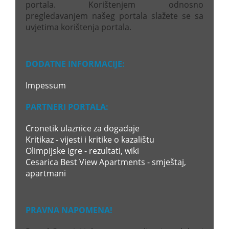
portala. Korištenjem odnosno
pregledavanjem našeg portala slažete se sa
uvjetima korištenja portala.
DODATNE INFORMACIJE:
Impessum
PARTNERI PORTALA:
Cronetik ulaznice za događaje
Kritikaz - vijesti i kritike o kazalištu
Olimpijske igre - rezultati, wiki
Cesarica Best View Apartments - smještaj,
apartmani
PRAVNA NAPOMENA!