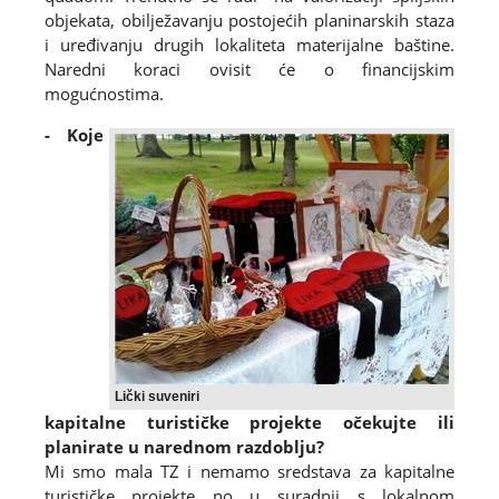
objekata, obilježavanju postojećih planinarskih staza
i uređivanju drugih lokaliteta materijalne baštine.
Naredni koraci ovisit će o financijskim
mogućnostima.
- Koje
Lički suveniri
kapitalne turističke projekte očekujte ili
planirate u narednom razdoblju?
Mi smo mala TZ i nemamo sredstava za kapitalne
turističke projekte no u suradnji s lokalnom