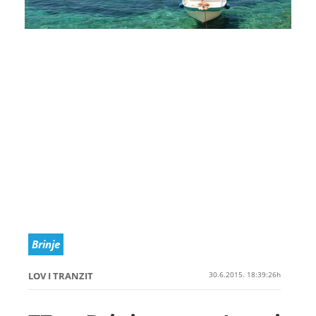
Brinje
LOV I TRANZIT
30.6.2015. 18:39:26h