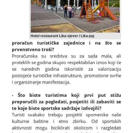
Hotel restaurant Lika-sjever i Lika-jug
proračun turističke zajednice i na što se
prvenstveno troši?
Proračunska su sredstva su za sada mala, ali
proteklih se godina skupio respektabilan iznos koji će
se narednih godina iskoristiti za valorizaciju
postojeće turističke infrastrukture, promotivne svrhe
i organiziranje manifestacija.
- Što biste turistima koji prvi put stižu
preporučili za pogledati, posjetiti ili zabaviti se
te koje biste sportske sadržaje izdvojili?
Turisti svakako trebaju posjetiti spomenike naše
kulturne baštine i etno zbirku. Od sportskih
aktivnosti mogu biciklirati okolicom i razgledati