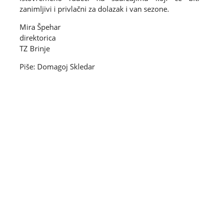
zanimljivi i privlačni za dolazak i van sezone.
Mira Špehar
direktorica
TZ Brinje
Piše: Domagoj Skledar