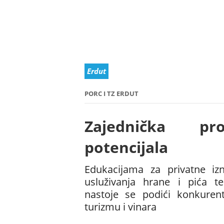
Erdut
PORC I TZ ERDUT
Zajednička pro
potencijala
Edukacijama za privatne izn
usluživanja hrane i pića te
nastoje se podići konkurent
turizmu i vinara