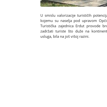
U smislu valorizacije turističih poten
kojemu su naselja pod upravom Opći
Turistička zajednica Erdut provode br
zadržati turiste što duže na kontinent
usluga, bila na još višoj razini.