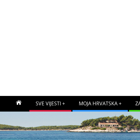
SVE VIJESTI
MOJA HRVATSKA
Z