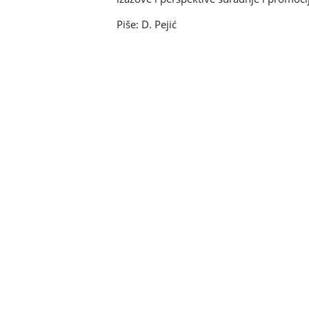
Piše: D. Pejić