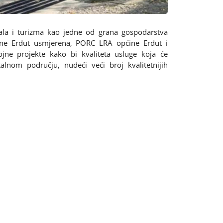
cijala i turizma kao jedne od grana gospodarstva
ne Erdut usmjerena, PORC LRA općine Erdut i
ojne projekte kako bi kvaliteta usluge koja će
alnom području, nudeći veći broj kvalitetnijih