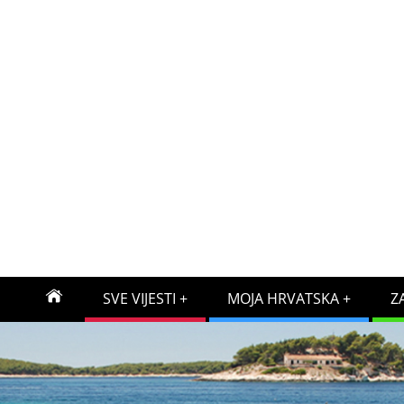
SVE VIJESTI
MOJA HRVATSKA
Z