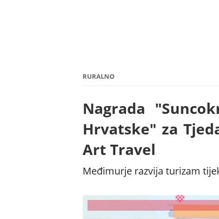
RURALNO
Nagrada "Suncokr
Hrvatske" za Tjed
Art Travel
Međimurje razvija turizam tije