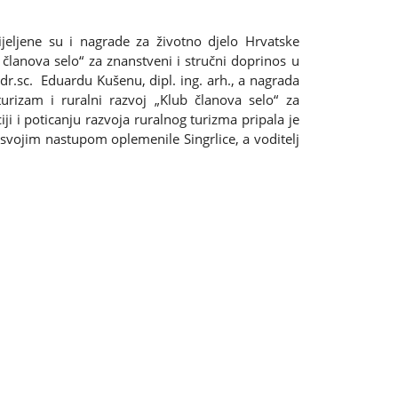
eljene su i nagrade za životno djelo Hrvatske
 članova selo“ za znanstveni i stručni doprinos u
 dr.sc. Eduardu Kušenu, dipl. ing. arh., a nagrada
urizam i ruralni razvoj „Klub članova selo“ za
i i poticanju razvoja ruralnog turizma pripala je
 svojim nastupom oplemenile Singrlice, a voditelj