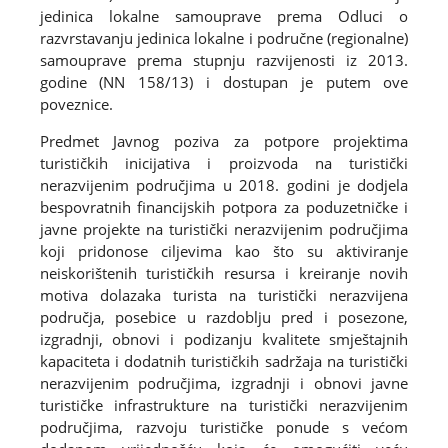
jedinica lokalne samouprave prema Odluci o
razvrstavanju jedinica lokalne i područne (regionalne)
samouprave prema stupnju razvijenosti iz 2013.
godine (NN 158/13) i dostupan je putem ove
poveznice.
Predmet Javnog poziva za potpore projektima
turističkih inicijativa i proizvoda na turistički
nerazvijenim područjima u 2018. godini je dodjela
bespovratnih financijskih potpora za poduzetničke i
javne projekte na turistički nerazvijenim područjima
koji pridonose ciljevima kao što su aktiviranje
neiskorištenih turističkih resursa i kreiranje novih
motiva dolazaka turista na turistički nerazvijena
područja, posebice u razdoblju pred i posezone,
izgradnji, obnovi i podizanju kvalitete smještajnih
kapaciteta i dodatnih turističkih sadržaja na turistički
nerazvijenim područjima, izgradnji i obnovi javne
turističke infrastrukture na turistički nerazvijenim
područjima, razvoju turističke ponude s većom