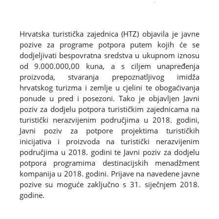
Hrvatska turistička zajednica (HTZ) objavila je javne
pozive za programe potpora putem kojih će se
dodjeljivati bespovratna sredstva u ukupnom iznosu
od 9.000.000,00 kuna, a s ciljem unapređenja
proizvoda, stvaranja prepoznatljivog imidža
hrvatskog turizma i zemlje u cjelini te obogaćivanja
ponude u pred i posezoni. Tako je objavljen Javni
poziv za dodjelu potpora turističkim zajednicama na
turistički nerazvijenim područjima u 2018. godini,
Javni poziv za potpore projektima turističkih
inicijativa i proizvoda na turistički nerazvijenim
područjima u 2018. godini te Javni poziv za dodjelu
potpora programima destinacijskih menadžment
kompanija u 2018. godini. Prijave na navedene javne
pozive su moguće zaključno s 31. siječnjem 2018.
godine.