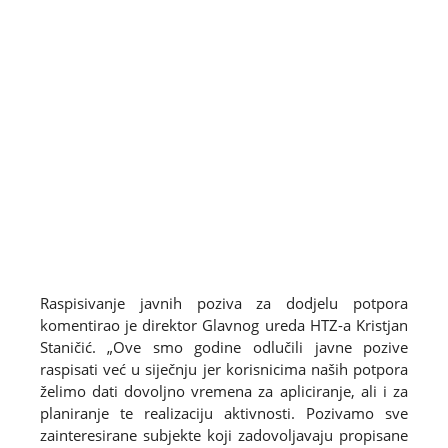
Raspisivanje javnih poziva za dodjelu potpora
komentirao je direktor Glavnog ureda HTZ-a Kristjan
Staničić. „Ove smo godine odlučili javne pozive
raspisati već u siječnju jer korisnicima naših potpora
želimo dati dovoljno vremena za apliciranje, ali i za
planiranje te realizaciju aktivnosti. Pozivamo sve
zainteresirane subjekte koji zadovoljavaju propisane