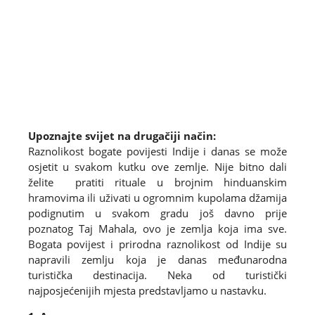
Upoznajte svijet na drugačiji način:
Raznolikost bogate povijesti Indije i danas se može
osjetit u svakom kutku ove zemlje. Nije bitno dali
želite pratiti rituale u brojnim hinduanskim
hramovima ili uživati u ogromnim kupolama džamija
podignutim u svakom gradu još davno prije
poznatog Taj Mahala, ovo je zemlja koja ima sve.
Bogata povijest i prirodna raznolikost od Indije su
napravili zemlju koja je danas međunarodna
turistička destinacija. Neka od turistički
najposjećenijih mjesta predstavljamo u nastavku.