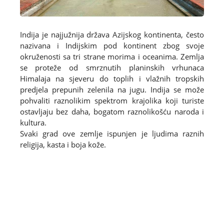
Indija je najjužnija država Azijskog kontinenta, često
nazivana i Indijskim pod kontinent zbog svoje
okruženosti sa tri strane morima i oceanima. Zemlja
se proteže od smrznutih planinskih vrhunaca
Himalaja na sjeveru do toplih i vlažnih tropskih
predjela prepunih zelenila na jugu. Indija se može
pohvaliti raznolikim spektrom krajolika koji turiste
ostavljaju bez daha, bogatom raznolikošću naroda i
kultura.
Svaki grad ove zemlje ispunjen je ljudima raznih
religija, kasta i boja kože.