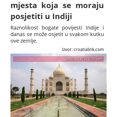
mjesta koja se moraju
posjetiti u Indiji
Raznolikost bogate povijesti Indije i
danas se može osjetit u svakom kutku
ove zemlje.
Izvor: croatialink.com
LASZLO ILYES / flickr.com