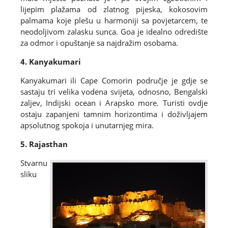
lijepim plažama od zlatnog pijeska, kokosovim
palmama koje plešu u harmoniji sa povjetarcem, te
neodoljivom zalasku sunca. Goa je idealno odredište
za odmor i opuštanje sa najdražim osobama.
4. Kanyakumari
Kanyakumari ili Cape Comorin područje je gdje se
sastaju tri velika vodena svijeta, odnosno, Bengalski
zaljev, Indijski ocean i Arapsko more. Turisti ovdje
ostaju zapanjeni tamnim horizontima i doživljajem
apsolutnog spokoja i unutarnjeg mira.
5. Rajasthan
Stvarnu
sliku