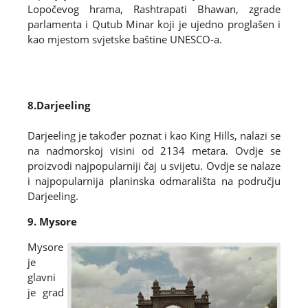
Lopočevog hrama, Rashtrapati Bhawan, zgrade
parlamenta i Qutub Minar koji je ujedno proglašen i
kao mjestom svjetske baštine UNESCO-a.
8.Darjeeling
Darjeeling je također poznat i kao King Hills, nalazi se
na nadmorskoj visini od 2134 metara. Ovdje se
proizvodi najpopularniji čaj u svijetu. Ovdje se nalaze
i najpopularnija planinska odmarališta na području
Darjeeling.
9. Mysore
Mysore
je
glavni
je grad