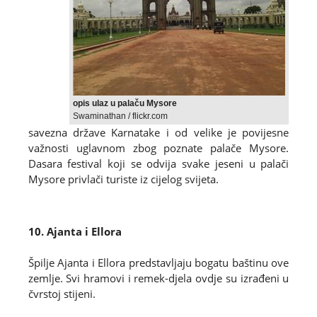
opis
ulaz u palaču Mysore
Swaminathan / flickr.com
savezna države Karnatake i od velike je povijesne
važnosti uglavnom zbog poznate palače Mysore.
Dasara festival koji se odvija svake jeseni u palači
Mysore privlači turiste iz cijelog svijeta.
10. Ajanta i Ellora
Špilje Ajanta i Ellora predstavljaju bogatu baštinu ove
zemlje. Svi hramovi i remek-djela ovdje su izrađeni u
čvrstoj stijeni.