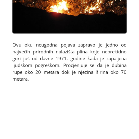
Ovu oku neugodna pojava zapravo je jedno od
najvećih prirodnih nalazišta plina koje neprekidno
gori još od davne 1971. godine kada je zapaljena
ljudskom pogreškom. Procjenjuje se da je dubina
rupe oko 20 metara dok je njezina širina oko 70
metara.