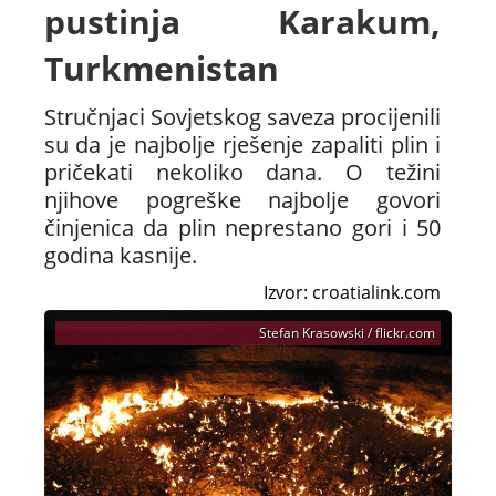
pustinja Karakum,
Turkmenistan
Stručnjaci Sovjetskog saveza procijenili
su da je najbolje rješenje zapaliti plin i
pričekati nekoliko dana. O težini
njihove pogreške najbolje govori
činjenica da plin neprestano gori i 50
godina kasnije.
Izvor: croatialink.com
Stefan Krasowski / flickr.com