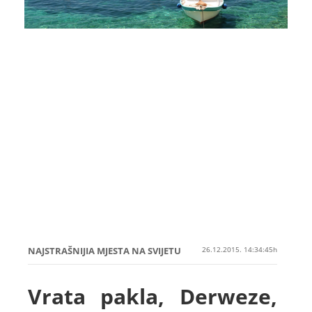
NAJSTRAŠNIJIA MJESTA NA SVIJETU
26.12.2015. 14:34:45h
Vrata pakla, Derweze,