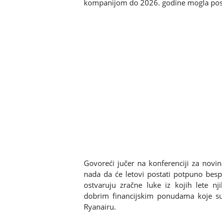
kompanijom do 2026. godine mogla posta
Govoreći jučer na konferenciji za novi
nada da će letovi postati potpuno besp
ostvaruju zračne luke iz kojih lete nj
dobrim financijskim ponudama koje su
Ryanairu.