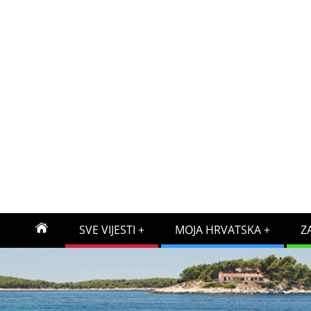
SVE VIJESTI
MOJA HRVATSKA
Z