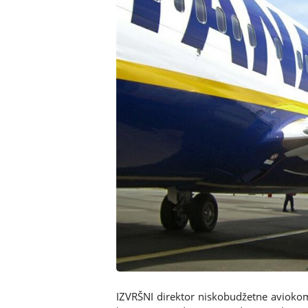
IZVRŠNI direktor niskobudžetne aviokom