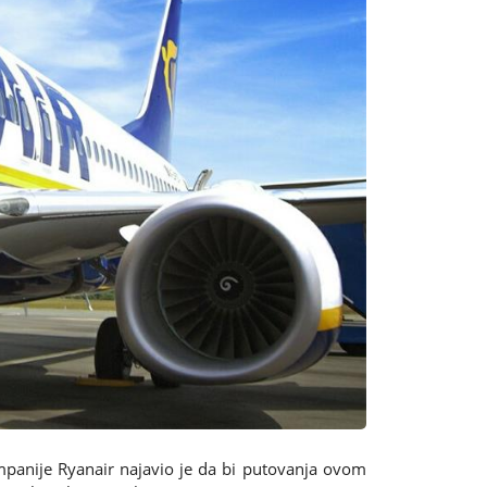
panije Ryanair najavio je da bi putovanja ovom