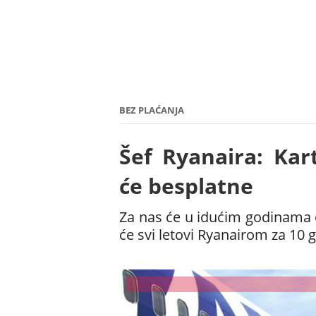
BEZ PLAĆANJA
Šef Ryanaira: Kar
će besplatne
Za nas će u idućim godinama ov
će svi letovi Ryanairom za 10 