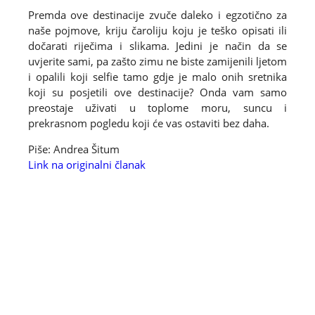
Premda ove destinacije zvuče daleko i egzotično za
naše pojmove, kriju čaroliju koju je teško opisati ili
dočarati riječima i slikama. Jedini je način da se
uvjerite sami, pa zašto zimu ne biste zamijenili ljetom
i opalili koji selfie tamo gdje je malo onih sretnika
koji su posjetili ove destinacije? Onda vam samo
preostaje uživati u toplome moru, suncu i
prekrasnom pogledu koji će vas ostaviti bez daha.
Piše: Andrea Šitum
Link na originalni članak