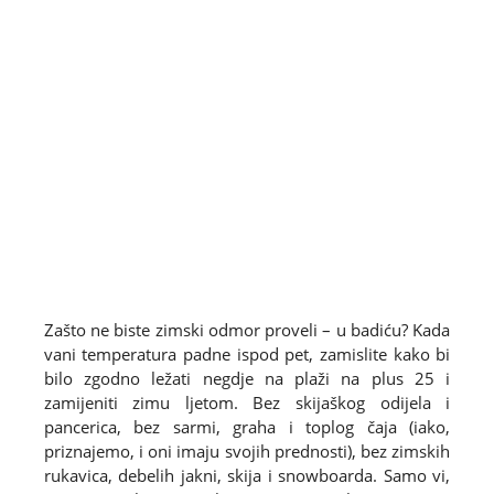
Zašto ne biste zimski odmor proveli – u badiću? Kada
vani temperatura padne ispod pet, zamislite kako bi
bilo zgodno ležati negdje na plaži na plus 25 i
zamijeniti zimu ljetom. Bez skijaškog odijela i
pancerica, bez sarmi, graha i toplog čaja (iako,
priznajemo, i oni imaju svojih prednosti), bez zimskih
rukavica, debelih jakni, skija i snowboarda. Samo vi,