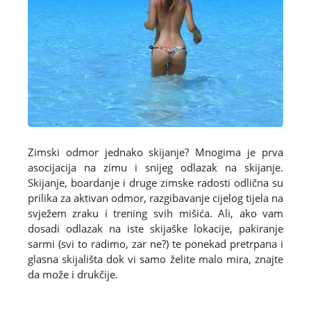
Zimski odmor jednako skijanje? Mnogima je prva
asocijacija na zimu i snijeg odlazak na skijanje.
Skijanje, boardanje i druge zimske radosti odlična su
prilika za aktivan odmor, razgibavanje cijelog tijela na
svježem zraku i trening svih mišića. Ali, ako vam
dosadi odlazak na iste skijaške lokacije, pakiranje
sarmi (svi to radimo, zar ne?) te ponekad pretrpana i
glasna skijališta dok vi samo želite malo mira, znajte
da može i drukčije.