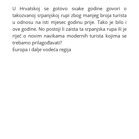
U Hrvatskoj se gotovo svake godine govori o
takozvanoj srpanjskoj rupi zbog manjeg broja turista
u odnosu na isti mjesec godinu prije. Tako je bilo i
ove godine. No postoji li zaista ta srpanjska rupa ili je
riječ o novim navikama modernih turista kojima se
trebamo prilagođavati?
Europa i dalje vodeća regija