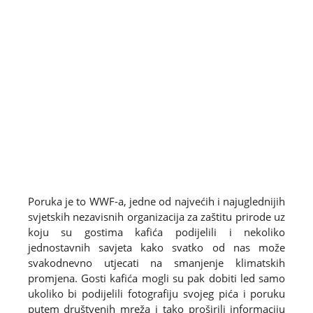
Poruka je to WWF-a, jedne od najvećih i najuglednijih
svjetskih nezavisnih organizacija za zaštitu prirode uz
koju su gostima kafića podijelili i nekoliko
jednostavnih savjeta kako svatko od nas može
svakodnevno utjecati na smanjenje klimatskih
promjena. Gosti kafića mogli su pak dobiti led samo
ukoliko bi podijelili fotografiju svojeg pića i poruku
putem društvenih mreža i tako proširili informaciju