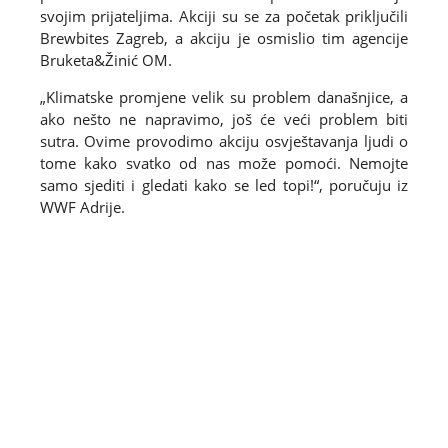
svojim prijateljima. Akciji su se za početak priključili
Brewbites Zagreb, a akciju je osmislio tim agencije
Bruketa&Žinić OM.
„Klimatske promjene velik su problem današnjice, a
ako nešto ne napravimo, još će veći problem biti
sutra. Ovime provodimo akciju osvještavanja ljudi o
tome kako svatko od nas može pomoći. Nemojte
samo sjediti i gledati kako se led topi!“, poručuju iz
WWF Adrije.