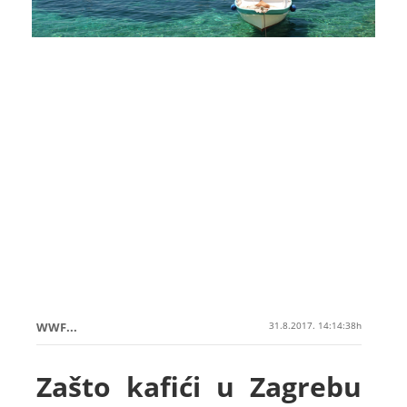
WWF...
31.8.2017. 14:14:38h
Zašto kafići u Zagrebu