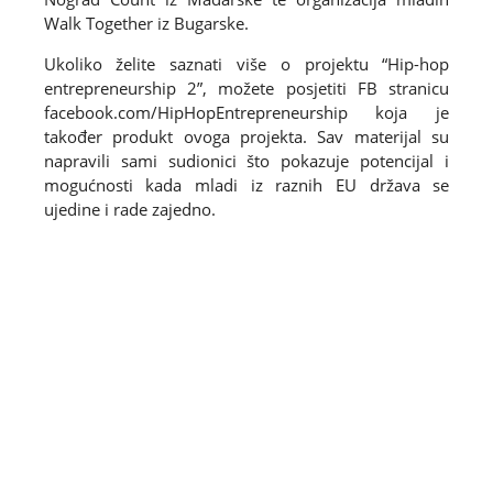
Walk Together iz Bugarske.
Ukoliko želite saznati više o projektu “Hip-hop
entrepreneurship 2”, možete posjetiti FB stranicu
facebook.com/HipHopEntrepreneurship koja je
također produkt ovoga projekta. Sav materijal su
napravili sami sudionici što pokazuje potencijal i
mogućnosti kada mladi iz raznih EU država se
ujedine i rade zajedno.