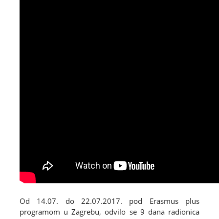
Od 14.07. do 22.07.2017. pod Erasmus plus
programom u Zagrebu, odvilo se 9 dana radionica