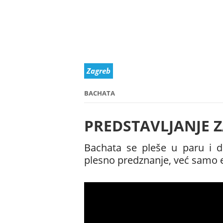
Zagreb
BACHATA
PREDSTAVLJANJE 
Bachata se pleše u paru i da
plesno predznanje, već samo e