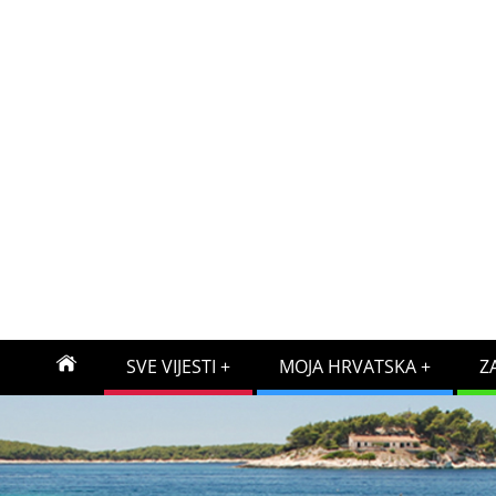
SVE VIJESTI
MOJA HRVATSKA
Z