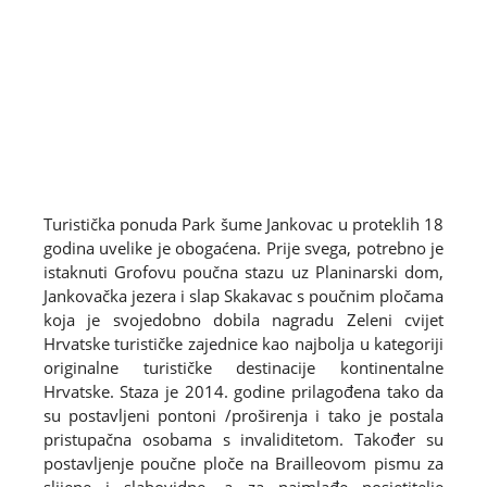
Turistička ponuda Park šume Jankovac u proteklih 18
godina uvelike je obogaćena. Prije svega, potrebno je
istaknuti Grofovu poučna stazu uz Planinarski dom,
Jankovačka jezera i slap Skakavac s poučnim pločama
koja je svojedobno dobila nagradu Zeleni cvijet
Hrvatske turističke zajednice kao najbolja u kategoriji
originalne turističke destinacije kontinentalne
Hrvatske. Staza je 2014. godine prilagođena tako da
su postavljeni pontoni /proširenja i tako je postala
pristupačna osobama s invaliditetom. Također su
postavljenje poučne ploče na Brailleovom pismu za