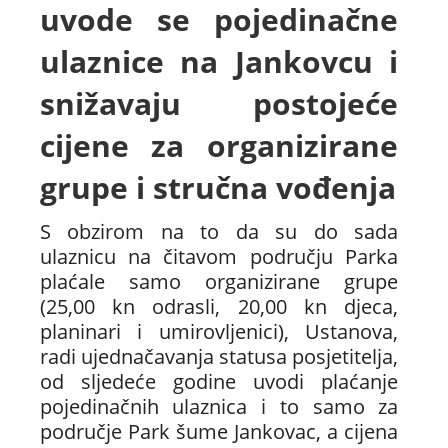
uvode se pojedinačne
ulaznice na Jankovcu i
snižavaju postojeće
cijene za organizirane
grupe i stručna vođenja
S obzirom na to da su do sada
ulaznicu na čitavom području Parka
plaćale samo organizirane grupe
(25,00 kn odrasli, 20,00 kn djeca,
planinari i umirovljenici), Ustanova,
radi ujednačavanja statusa posjetitelja,
od sljedeće godine uvodi plaćanje
pojedinačnih ulaznica i to samo za
područje Park šume Jankovac, a cijena