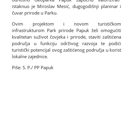
istaknuo je Miroslav Mesić, dugogodišnji planinar i
čuvar prirode u Parku.
Ovim projektom i novom turističkom
infrastrukturom Park prirode Papuk želi omogućiti
kvalitetan suživot čovjeka i prirode, staviti zaštićena
područja u funkciju održivog razvoja te podići
turistički potencijal ovog zaštićenog područja u korist
lokalne zajednice.
Piše: S. P./ PP Papuk