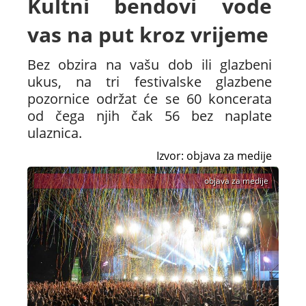
Kultni bendovi vode
vas na put kroz vrijeme
Bez obzira na vašu dob ili glazbeni
ukus, na tri festivalske glazbene
pozornice održat će se 60 koncerata
od čega njih čak 56 bez naplate
ulaznica.
Izvor: objava za medije
objava za medije