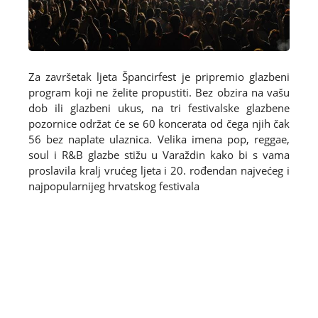
Za završetak ljeta Špancirfest je pripremio glazbeni
program koji ne želite propustiti. Bez obzira na vašu
dob ili glazbeni ukus, na tri festivalske glazbene
pozornice održat će se 60 koncerata od čega njih čak
56 bez naplate ulaznica. Velika imena pop, reggae,
soul i R&B glazbe stižu u Varaždin kako bi s vama
proslavila kralj vrućeg ljeta i 20. rođendan najvećeg i
najpopularnijeg hrvatskog festivala