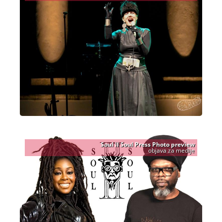
Soul II Soul Press Photo preview
objava za medije