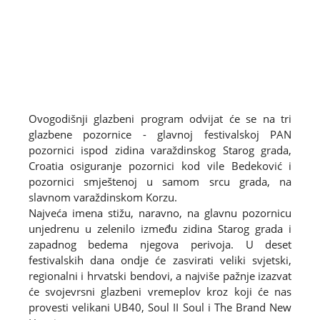
Ovogodišnji glazbeni program odvijat će se na tri
glazbene pozornice - glavnoj festivalskoj PAN
pozornici ispod zidina varaždinskog Starog grada,
Croatia osiguranje pozornici kod vile Bedeković i
pozornici smještenoj u samom srcu grada, na
slavnom varaždinskom Korzu.
Najveća imena stižu, naravno, na glavnu pozornicu
unjedrenu u zelenilo između zidina Starog grada i
zapadnog bedema njegova perivoja. U deset
festivalskih dana ondje će zasvirati veliki svjetski,
regionalni i hrvatski bendovi, a najviše pažnje izazvat
će svojevrsni glazbeni vremeplov kroz koji će nas
provesti velikani UB40, Soul II Soul i The Brand New