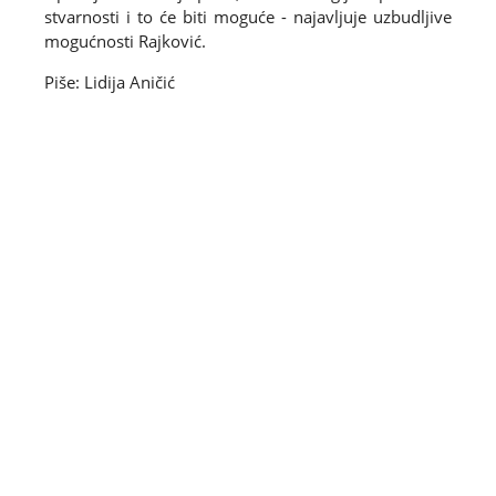
stvarnosti i to će biti moguće - najavljuje uzbudljive
mogućnosti Rajković.
Piše: Lidija Aničić