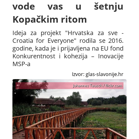
vode vas u šetnju
Kopačkim ritom
Ideja za projekt "Hrvatska za sve -
Croatia for Everyone" rodila se 2016.
godine, kada je i prijavljena na EU fond
Konkurentnost i kohezija – Inovacije
MSP-a
Izvor: glas-slavonije.hr
Johannes Tausch / flickr.com