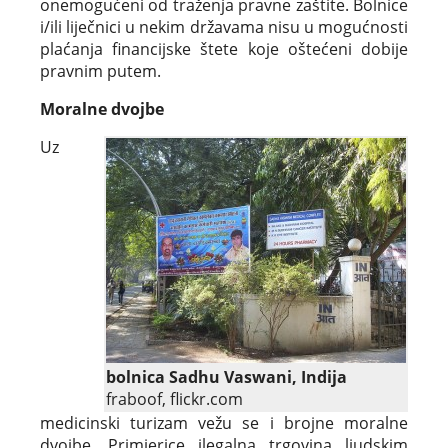
onemogućeni od traženja pravne zaštite. Bolnice
i/ili liječnici u nekim državama nisu u mogućnosti
plaćanja financijske štete koje oštećeni dobije
pravnim putem.
Moralne dvojbe
Uz
bolnica Sadhu Vaswani, Indija
fraboof, flickr.com
medicinski turizam vežu se i brojne moralne
dvojbe. Primjerice ilegalna trgovina ljudskim