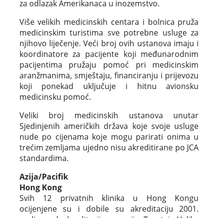
za odlazak Amerikanaca u inozemstvo.
Više velikih medicinskih centara i bolnica pruža
medicinskim turistima sve potrebne usluge za
njihovo liječenje. Veći broj ovih ustanova imaju i
koordinatore za pacijente koji međunarodnim
pacijentima pružaju pomoć pri medicinskim
aranžmanima, smještaju, financiranju i prijevozu
koji ponekad uključuje i hitnu avionsku
medicinsku pomoć.
Veliki broj medicinskih ustanova unutar
Sjedinjenih američkih država koje svoje usluge
nude po cijenama koje mogu parirati onima u
trećim zemljama ujedno nisu akreditirane po JCA
standardima.
Azija/Pacifik
Hong Kong
Svih 12 privatnih klinika u Hong Kongu
ocijenjene su i dobile su akreditaciju 2001.