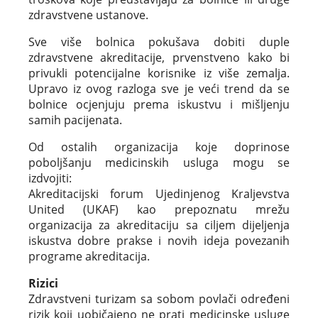
zdravstvene ustanove.
Sve više bolnica pokušava dobiti duple
zdravstvene akreditacije, prvenstveno kako bi
privukli potencijalne korisnike iz više zemalja.
Upravo iz ovog razloga sve je veći trend da se
bolnice ocjenjuju prema iskustvu i mišljenju
samih pacijenata.
Od ostalih organizacija koje doprinose
poboljšanju medicinskih usluga mogu se
izdvojiti:
Akreditacijski forum Ujedinjenog Kraljevstva
United (UKAF) kao prepoznatu mrežu
organizacija za akreditaciju sa ciljem dijeljenja
iskustva dobre prakse i novih ideja povezanih
programe akreditacija.
Rizici
Zdravstveni turizam sa sobom povlači određeni
rizik koji uobičajeno ne prati medicinske usluge