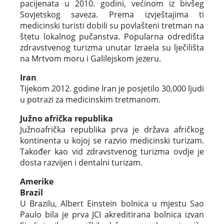
pacijenata u 2010. godini, većinom iz bivšeg
Sovjetskog saveza. Prema izvještajima ti
medicinski turisti dobili su povlašteni tretman na
štetu lokalnog pučanstva. Popularna odredišta
zdravstvenog turizma unutar Izraela su lječilišta
na Mrtvom moru i Galilejskom jezeru.
Iran
Tijekom 2012. godine Iran je posjetilo 30,000 ljudi
u potrazi za medicinskim tretmanom.
Južno afrička republika
Južnoafrička republika prva je država afričkog
kontinenta u kojoj se razvio medicinski turizam.
Također kao vid zdravstvenog turizma ovdje je
dosta razvijen i dentalni turizam.
Amerike
Brazil
U Brazilu, Albert Einstein bolnica u mjestu Sao
Paulo bila je prva JCI akreditirana bolnica izvan