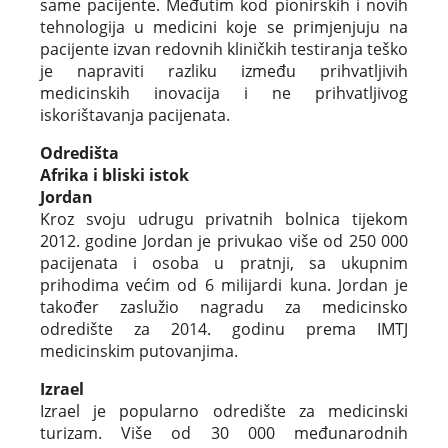
same pacijente. Međutim kod pionirskih i novih
tehnologija u medicini koje se primjenjuju na
pacijente izvan redovnih kliničkih testiranja teško
je napraviti razliku između prihvatljivih
medicinskih inovacija i ne prihvatljivog
iskorištavanja pacijenata.
Odredišta
Afrika i bliski istok
Jordan
Kroz svoju udrugu privatnih bolnica tijekom
2012. godine Jordan je privukao više od 250 000
pacijenata i osoba u pratnji, sa ukupnim
prihodima većim od 6 milijardi kuna. Jordan je
također zaslužio nagradu za medicinsko
odredište za 2014. godinu prema IMTJ
medicinskim putovanjima.
Izrael
Izrael je popularno odredište za medicinski
turizam. Više od 30 000 međunarodnih