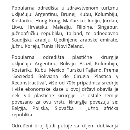
Popularna odredišta u zdravstvenom turizmu
uključuju: Argentinu, Brunej, Kubu, Kolumbiju,
Kostariku, Hong Kong, Mađarsku, Indiju, Jordan,
Litvu, Hrvatsku, Maleziju, Filipine, Singapur,
Južnoafričku republiku, Tajland, te odnedavno
Saudijsku arabiju, Ujedinjene arapske emirate,
Južnu Koreju, Tunis i Novi Zeland.
Popularna odredišta plastične kirurgije
uključuju: Argentinu, Boliviju, Brazil, Kolumbiju,
Kostariku, Kubu, Mexico, Tursku i Tajland. Prema
"Sociedad Boliviana de Cirugia Plastica y
Reconstructiva", više od 70% pripadnica srednje
i više ekonomske klase u ovoj državi obavila je
neki vid plastične kirurgije. U ostale zemlje
povezano za ovu vrstu kirurgije povezuju se:
Belgija, Poljska, Slovačka i Južno afrička
republika.
Određeni broj ljudi putuje sa ciljem dobivanja