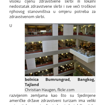
visoku cijenu zdravstvene skrbi ili lokalni
nedostatak zdravstvene skrbi i sve veći troškovi
njihovog stanovništva u omjeru potreba za
zdravstvenom skrbi.
U
bolnica Bumrungrad, Bangkog,
Tajland
Christian Haugen, flickr.com
razvijenim zemljama kao što su Sjedinjene
američke države zdravstveni turizam ima veliki