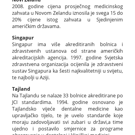
2008. godine cijena prosječnog medicinskog
zahvata u Novom Zelandu iznosila je svega 15 do
20% cijene istog zahvata u Sjedinjenim
američkim državama.
Singapur
Singapur ima više akreditiranih bolnica i
zdravstvenih ustanova od strane američkih
akreditacijskih agencija. 1997. godine Svjetska
zdravstvena organizacija ocijenila je zdravstveni
sustav Singapura ka šesti najkvalitetniji u svijetu,
te najbolji u Aziji.
Tajland
Na Tajlandu se nalaze 33 bolnice akreditirane po
JCI standardima. 1994. godine osnovano je
Tajlandsko vijeće dentalne medicine kao
upravljačko tijelo, te je uvelo standarde koje
moraju zadovoljavati svi zubari u državi,a time
ujedno i postavilo smjernice za programe