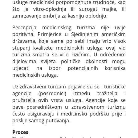
usluge medicinski potpomognute trudnoće, kao
što je vitro-oplodnja ili surogat majke, ili
zamrzavanje embrija za kasniju oplodnju.
Percepcija medicinskog turizma nije uvije
pozitivna. Primjerice u Sjedinjenim američkim
državama, koje same po sebi imaju vrlo visok
stupanj kvalitete medicinskih usluga ovaj vid
turizma smatra se vrlo rizičnim. U određenim
dijelovima svijeta političke okolnosti mogu
utjecati na izbor potencijalnih korisnika
medicinskih usluga.
Uz zdravstveni turizam pojavile su se i turističke
agencije (posrednici) između tražitelja i
pružatelja ovih vrsta usluga. Agencije koje se
bave posredništvom u zdravstvenom turizmu
često osiguravaju i medicinsku podršku prije i
poslije samog putovanja.
Proces