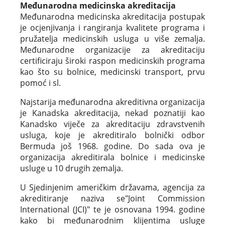
Međunarodna medicinska akreditacija
Međunarodna medicinska akreditacija postupak
je ocjenjivanja i rangiranja kvalitete programa i
pružatelja medicinskih usluga u više zemalja.
Međunarodne organizacije za akreditaciju
certificiraju široki raspon medicinskih programa
kao što su bolnice, medicinski transport, prvu
pomoć i sl.
Najstarija međunarodna akreditivna organizacija
je Kanadska akreditacija, nekad poznatiji kao
Kanadsko viječe za akreditaciju zdravstvenih
usluga, koje je akreditiralo bolnički odbor
Bermuda još 1968. godine. Do sada ova je
organizacija akreditirala bolnice i medicinske
usluge u 10 drugih zemalja.
U Sjedinjenim američkim državama, agencija za
akreditiranje naziva se"Joint Commission
International (JCI)" te je osnovana 1994. godine
kako bi međunarodnim klijentima usluge