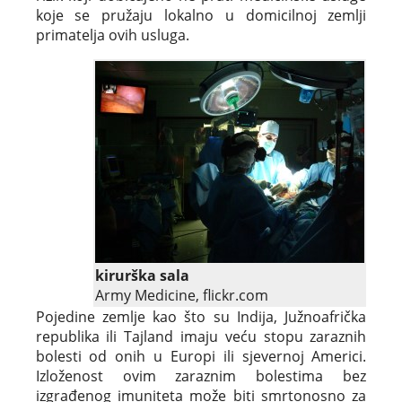
koje se pružaju lokalno u domicilnoj zemlji
primatelja ovih usluga.
kirurška sala
Army Medicine, flickr.com
Pojedine zemlje kao što su Indija, Južnoafrička
republika ili Tajland imaju veću stopu zaraznih
bolesti od onih u Europi ili sjevernoj Americi.
Izloženost ovim zaraznim bolestima bez
izgrađenog imuniteta može biti smrtonosno za