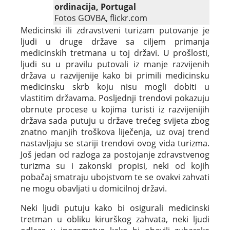
ordinacija, Portugal
Fotos GOVBA, flickr.com
Medicinski ili zdravstveni turizam putovanje je
ljudi u druge države sa ciljem primanja
medicinskih tretmana u toj državi. U prošlosti,
ljudi su u pravilu putovali iz manje razvijenih
država u razvijenije kako bi primili medicinsku
medicinsku skrb koju nisu mogli dobiti u
vlastitim državama. Posljednji trendovi pokazuju
obrnute procese u kojima turisti iz razvijenijih
država sada putuju u države trećeg svijeta zbog
znatno manjih troškova liječenja, uz ovaj trend
nastavljaju se stariji trendovi ovog vida turizma.
Još jedan od razloga za postojanje zdravstvenog
turizma su i zakonski propisi, neki od kojih
pobačaj smatraju ubojstvom te se ovakvi zahvati
ne mogu obavljati u domicilnoj državi.
Neki ljudi putuju kako bi osigurali medicinski
tretman u obliku kirurškog zahvata, neki ljudi