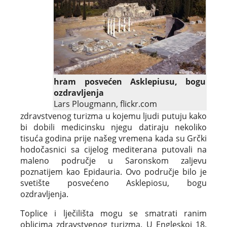
hram posvećen Asklepiusu, bogu
ozdravljenja
Lars Plougmann, flickr.com
zdravstvenog turizma u kojemu ljudi putuju kako
bi dobili medicinsku njegu datiraju nekoliko
tisuća godina prije našeg vremena kada su Grčki
hodočasnici sa cijelog mediterana putovali na
maleno područje u Saronskom zaljevu
poznatijem kao Epidauria. Ovo područje bilo je
svetište posvećeno Asklepiosu, bogu
ozdravljenja.
Toplice i lječilišta mogu se smatrati ranim
oblicima zdravstvenog turizma. U Engleskoj 18.