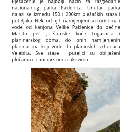
Pješačenje je najbolji način za razgledanje
nacionalnog parka Paklenica. Unutar parka
nalazi se između 150 i 200km pješačkih staza i
puteljaka. Neki od njih namijenjeni su turistima i
vode od kanjona Velike Paklenice do pećine
Manita peć , šumske kuće Lugarnica i
planinarskog doma, do onih namijenjenih
planinarima koji vode do planinskih vrhunaca
Velebita. Sve staze i puteljci su obilježeni
pločama i planinarskim znakovima.