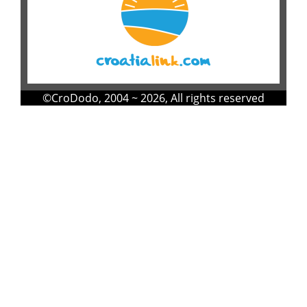
©
CroDodo
, 2004 ~ 2026, All rights reserved