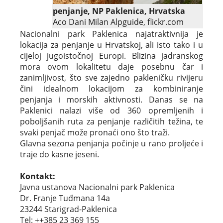
penjanje, NP Paklenica, Hrvatska
Aco Dani Milan Alpguide, flickr.com
Nacionalni park Paklenica najatraktivnija je
lokacija za penjanje u Hrvatskoj, ali isto tako i u
cijeloj jugoistočnoj Europi. Blizina jadranskog
mora ovom lokalitetu daje posebnu čar i
zanimljivost, što sve zajedno pakleničku rivijeru
čini idealnom lokacijom za kombiniranje
penjanja i morskih aktivnosti. Danas se na
Paklenici nalazi više od 360 opremljenih i
poboljšanih ruta za penjanje različitih težina, te
svaki penjač može pronaći ono što traži.
Glavna sezona penjanja počinje u rano proljeće i
traje do kasne jeseni.
Kontakt:
Javna ustanova Nacionalni park Paklenica
Dr. Franje Tuđmana 14a
23244 Starigrad-Paklenica
Tel: ++385 23 369 155