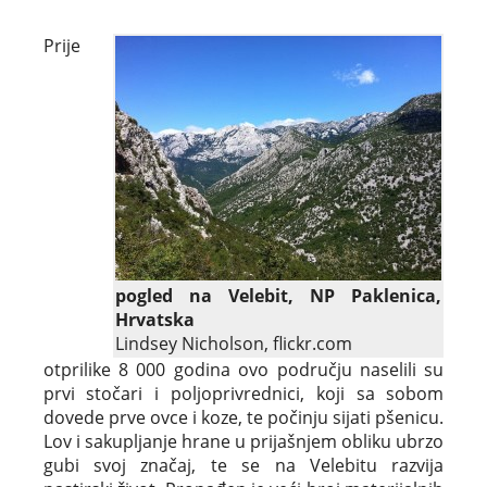
Prije
pogled na Velebit, NP Paklenica,
Hrvatska
Lindsey Nicholson, flickr.com
otprilike 8 000 godina ovo području naselili su
prvi stočari i poljoprivrednici, koji sa sobom
dovede prve ovce i koze, te počinju sijati pšenicu.
Lov i sakupljanje hrane u prijašnjem obliku ubrzo
gubi svoj značaj, te se na Velebitu razvija