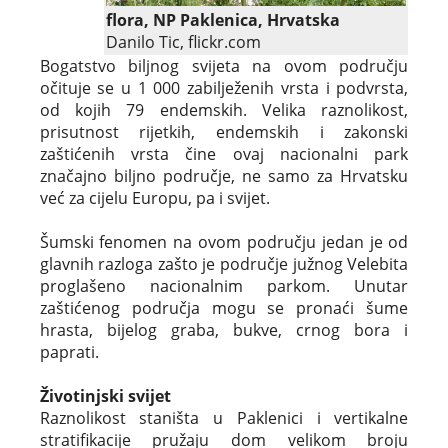
flora, NP Paklenica, Hrvatska
Danilo Tic, flickr.com
Bogatstvo biljnog svijeta na ovom području
očituje se u 1 000 zabilježenih vrsta i podvrsta,
od kojih 79 endemskih. Velika raznolikost,
prisutnost rijetkih, endemskih i zakonski
zaštićenih vrsta čine ovaj nacionalni park
značajno biljno područje, ne samo za Hrvatsku
već za cijelu Europu, pa i svijet.
Šumski fenomen na ovom području jedan je od
glavnih razloga zašto je područje južnog Velebita
proglašeno nacionalnim parkom. Unutar
zaštićenog područja mogu se pronaći šume
hrasta, bijelog graba, bukve, crnog bora i
paprati.
Životinjski svijet
Raznolikost staništa u Paklenici i vertikalne
stratifikacije pružaju dom velikom broju