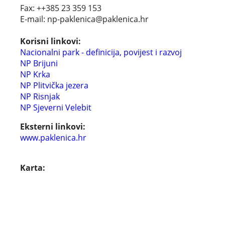
Fax: ++385 23 359 153
E-mail: np-paklenica@paklenica.hr
Korisni linkovi:
Nacionalni park - definicija, povijest i razvoj
NP Brijuni
NP Krka
NP Plitvička jezera
NP Risnjak
NP Sjeverni Velebit
Eksterni linkovi:
www.paklenica.hr
Karta: