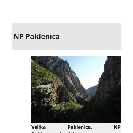
NP Paklenica
Velika Paklenica,
NP