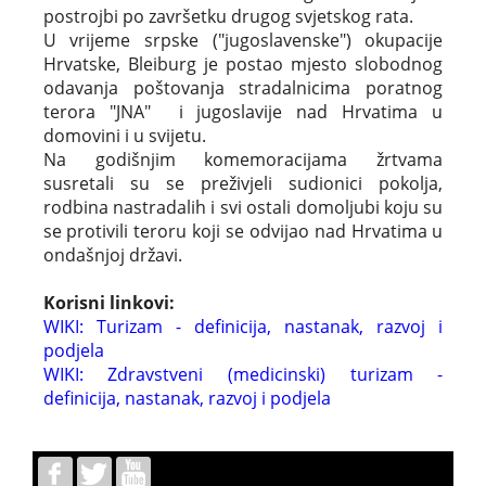
postrojbi po završetku drugog svjetskog rata.
U vrijeme srpske ("jugoslavenske") okupacije
Hrvatske, Bleiburg je postao mjesto slobodnog
odavanja poštovanja stradalnicima poratnog
terora "JNA" i jugoslavije nad Hrvatima u
domovini i u svijetu.
Na godišnjim komemoracijama žrtvama
susretali su se preživjeli sudionici pokolja,
rodbina nastradalih i svi ostali domoljubi koju su
se protivili teroru koji se odvijao nad Hrvatima u
ondašnjoj državi.
Korisni linkovi:
WIKI: Turizam - definicija, nastanak, razvoj i
podjela
WIKI: Zdravstveni (medicinski) turizam -
definicija, nastanak, razvoj i podjela