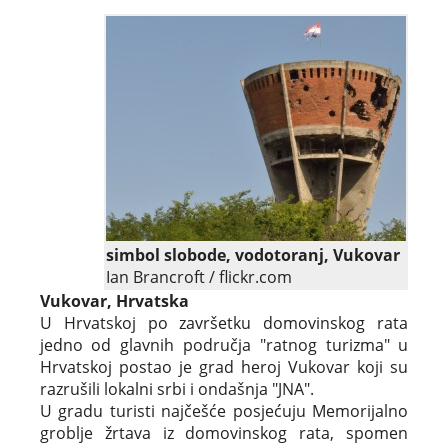
simbol slobode, vodotoranj, Vukovar
Ian Brancroft / flickr.com
Vukovar, Hrvatska
U Hrvatskoj po završetku domovinskog rata
jedno od glavnih područja "ratnog turizma" u
Hrvatskoj postao je grad heroj Vukovar koji su
razrušili lokalni srbi i ondašnja "JNA".
U gradu turisti najčešće posjećuju Memorijalno
groblje žrtava iz domovinskog rata, spomen