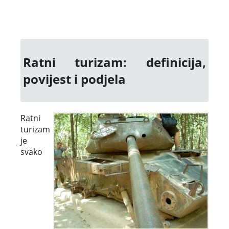
Ratni turizam: definicija,
povijest i podjela
Ratni
turizam
je
svako