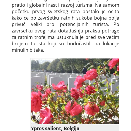
pratio i globalni rast i razvoj turizma. Na samom
početku prvog svjetskog rata postalo je očito
kako će po završetku ratnih sukoba bojna polja
privući veliki broj potencijalnih turista. Po
završetku ovog rata dotadašnja praksa potrage
za ratnim trofejima ustuknula je pred sve većim
brojem turista koji su hodočastili na lokacije
minulih bitaka.
Ypres salient, Belgija