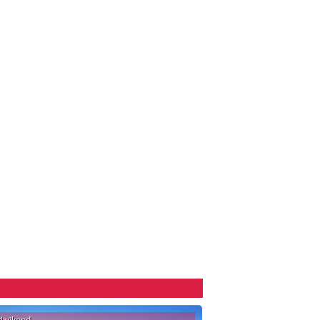
ki vikend