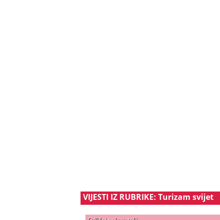
VIJESTI IZ RUBRIKE: Turizam svijet
Odlični pokazatelji