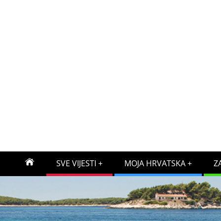
SVE VIJESTI
MOJA HRVATSKA
Z