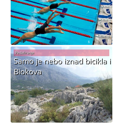
Pedaliranje
Samo je nebo iznad bicikla i
Biokova