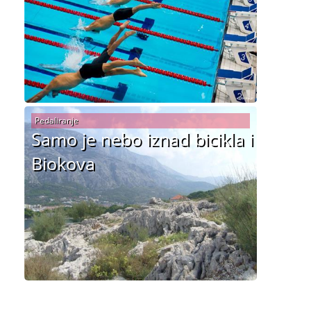
Pedaliranje
Samo je nebo iznad bicikla i
Biokova