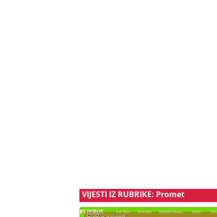
VIJESTI IZ RUBRIKE: Promet
FlixBus rekordi