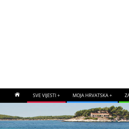
SVE VIJESTI
MOJA HRVATSKA
Z