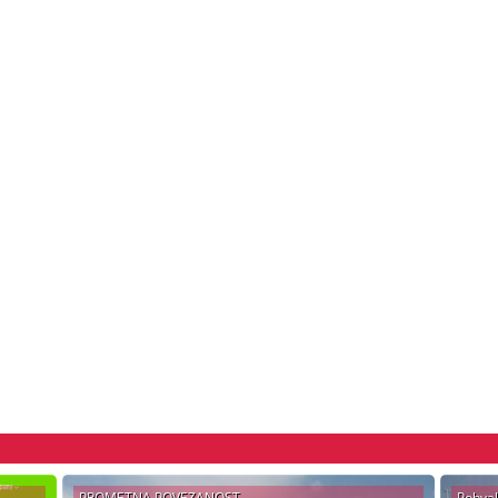
PROMETNA POVEZANOST
Pohva