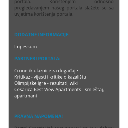
portala. Korištenjem odnosno
pregledavanjem našeg portala slažete se sa
uvjetima korištenja portala.
DODATNE INFORMACIJE:
Impessum
PARTNERI PORTALA:
Cronetik ulaznice za događaje
Kritikaz - vijesti i kritike o kazalištu
Olimpijske igre - rezultati, wiki
Cesarica Best View Apartments - smještaj,
apartmani
PRAVNA NAPOMENA!