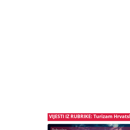
VIJESTI IZ RUBRIKE: Turizam Hrvat
Pohvalno