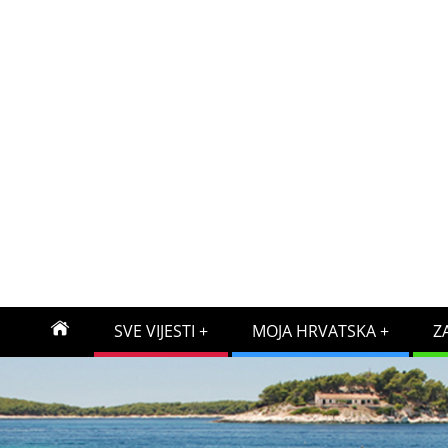
SVE VIJESTI
MOJA HRVATSKA
Z