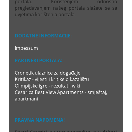
portala. Korištenjem odnosno
pregledavanjem našeg portala slažete se sa
uvjetima korištenja portala.
DODATNE INFORMACIJE:
Impessum
PARTNERI PORTALA:
Cronetik ulaznice za događaje
Kritikaz - vijesti i kritike o kazalištu
Olimpijske igre - rezultati, wiki
Cesarica Best View Apartments - smještaj,
apartmani
PRAVNA NAPOMENA!