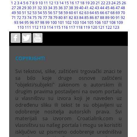
1
2
3
4
5
6
7
8
9
10
11
12
13
14
15
16
17
18
19
20
21
22
23
24
25
26
27
28
29
30
31
32
33
34
35
36
37
38
39
40
41
42
43
44
45
46
47
48
49
50
51
52
53
54
55
56
57
58
59
60
61
62
63
64
65
66
67
68
69
70
71
72
73
74
75
76
77
78
79
80
81
82
83
84
85
86
87
88
89
90
91
92
93
94
95
96
97
98
99
100
101
102
103
104
105
106
107
108
109
110
111
112
113
114
115
116
117
118
119
120
121
122
123
COPYRIGHT!
Svi tekstovi, slike, zaštićeni trgovački znaci te
sa bilo koje druge osnove zaštićeni
"objekti/subjekti" zakonom o autorskim ili
drugim pravima postavljeni na ovom portalu
u vlasništvu su izvora koji je naveden uz
određenu sliku ili tekst te su objavljeni uz
odobrenje nositelja autorskih prava. Svi
materijali sa izvorom Croatialink.com u
vlasništvu su našeg portala i mogu se koristiti
isključivo uz pismeno odobrenje uredništva