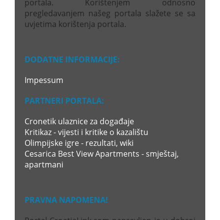
portala. Korištenjem odnosno
pregledavanjem našeg portala slažete se sa
uvjetima korištenja portala.
DODATNE INFORMACIJE:
Impessum
PARTNERI PORTALA:
Cronetik ulaznice za događaje
Kritikaz - vijesti i kritike o kazalištu
Olimpijske igre - rezultati, wiki
Cesarica Best View Apartments - smještaj,
apartmani
PRAVNA NAPOMENA!