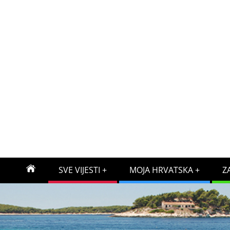
SVE VIJESTI
MOJA HRVATSKA
Z