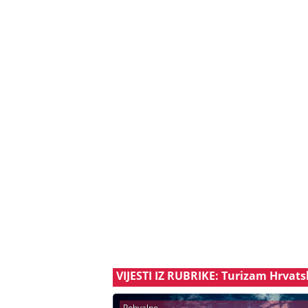
VIJESTI IZ RUBRIKE: Turizam Hrvat
Pohvalno