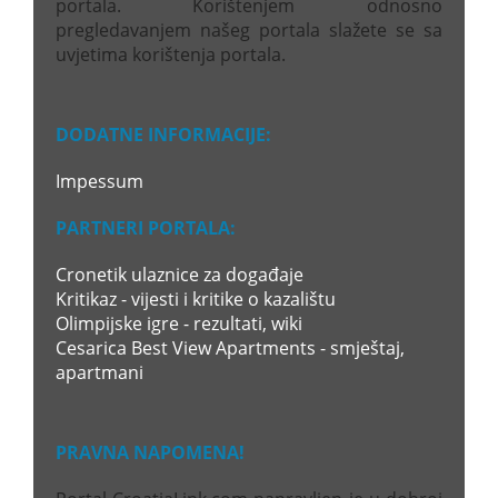
portala. Korištenjem odnosno
pregledavanjem našeg portala slažete se sa
uvjetima korištenja portala.
DODATNE INFORMACIJE:
Impessum
PARTNERI PORTALA:
Cronetik ulaznice za događaje
Kritikaz - vijesti i kritike o kazalištu
Olimpijske igre - rezultati, wiki
Cesarica Best View Apartments - smještaj,
apartmani
PRAVNA NAPOMENA!