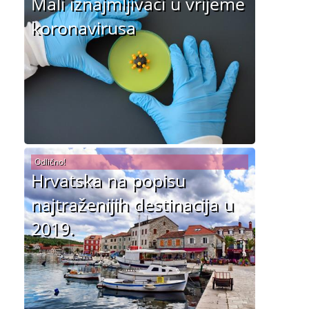
Mali iznajmljivači u vrijeme
koronavirusa
Odlično!
Hrvatska na popisu
najtraženijih destinacija u
2019.