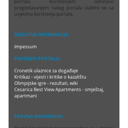
portala. Korištenjem odnosno
pregledavanjem našeg portala slažete se sa
uvjetima korištenja portala.
DODATNE INFORMACIJE:
Impessum
PARTNERI PORTALA:
Cronetik ulaznice za događaje
Kritikaz - vijesti i kritike o kazalištu
Olimpijske igre - rezultati, wiki
Cesarica Best View Apartments - smještaj,
apartmani
PRAVNA NAPOMENA!